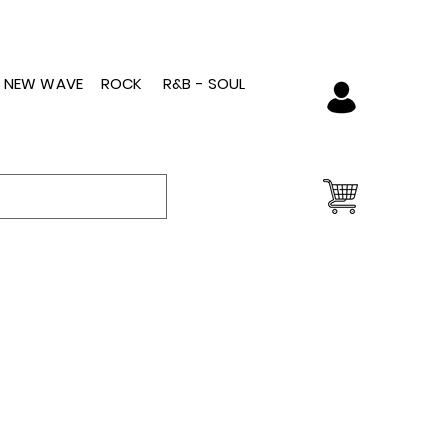
- NEW WAVE
ROCK
R&B - SOUL