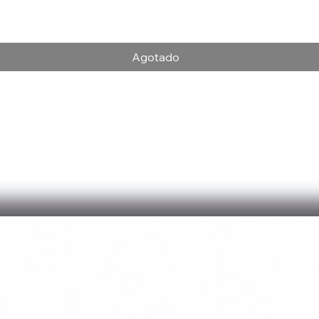
Vista rápida
Agotado