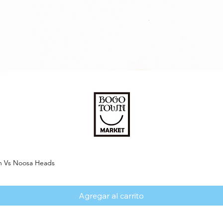
on Vs Noosa Heads
Vista rápida
Agregar al carrito