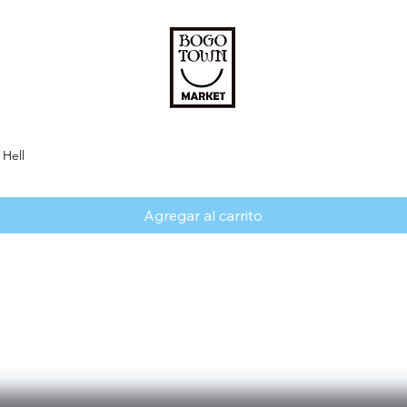
 Hell
Vista rápida
Agregar al carrito