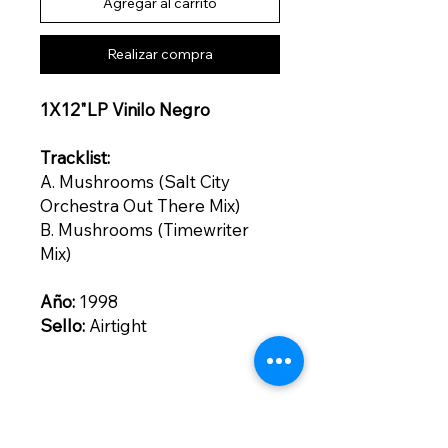
Agregar al carrito
Realizar compra
1X12"LP Vinilo Negro
Tracklist:
A. Mushrooms (Salt City
Orchestra Out There Mix)
B. Mushrooms (Timewriter
Mix)
Año:
1998
Sello:
Airtight
Contacto