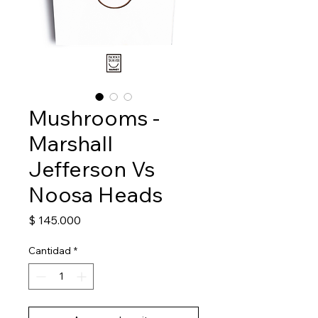
Mushrooms -
Marshall
Jefferson Vs
Noosa Heads
Precio
$ 145.000
Cantidad
*