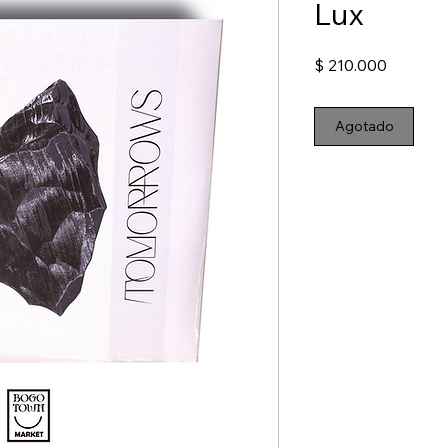
Lux
Precio
$ 210.000
Agotado