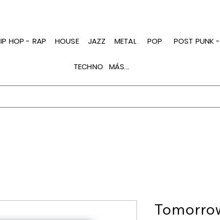
IP HOP - RAP
HOUSE
JAZZ
METAL
POP
POST PUNK 
TECHNO
MÁS...
Tomorrows 