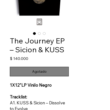
The Journey EP
– Sicion & KUSS
Precio
$ 140.000
Agotado
1X12"LP Vinilo Negro
Tracklist:
A1. KUSS & Sicion – Dissolve
to Evolve