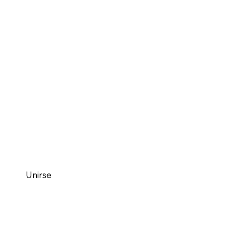
Instagram
Unirse