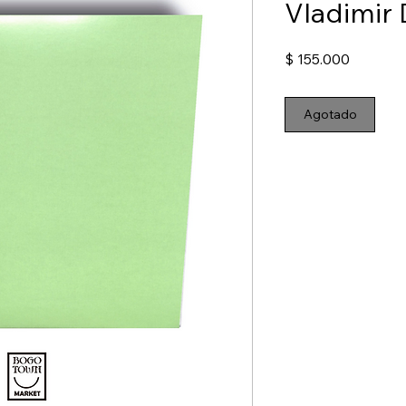
Vladimir
Precio
$ 155.000
Agotado