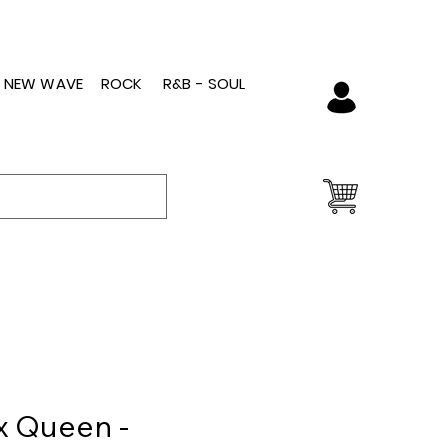
- NEW WAVE
ROCK
R&B - SOUL
x Queen -