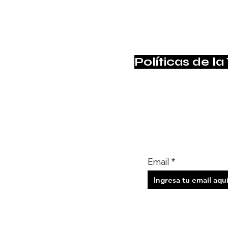
Políticas de la
Suscríbete para no pe
Email