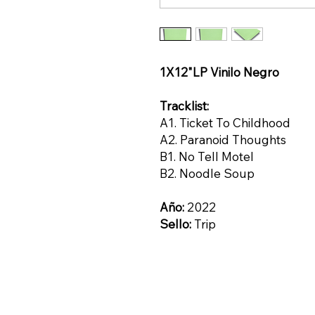
1X12"LP Vinilo Negro
Tracklist:
A1. Ticket To Childhood
A2. Paranoid Thoughts
B1. No Tell Motel
B2. Noodle Soup
Año:
2022
Sello:
Trip