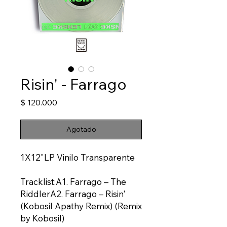
Risin' - Farrago
Precio
$ 120.000
Agotado
1X12"LP Vinilo Transparente
Tracklist:A1. Farrago – The
RiddlerA2. Farrago – Risin'
(Kobosil Apathy Remix) (Remix
by Kobosil)