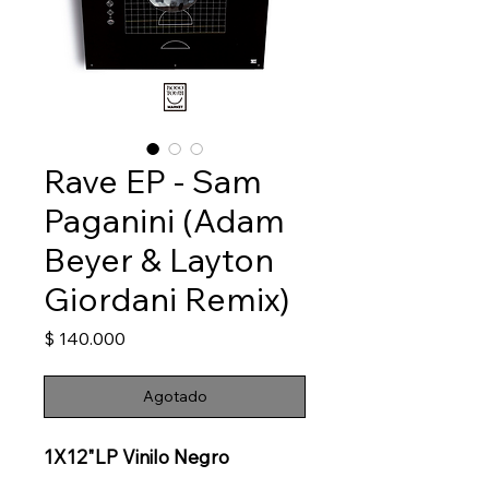
Rave EP - Sam
Paganini (Adam
Beyer & Layton
Giordani Remix)
Precio
$ 140.000
Agotado
1X12"LP Vinilo Negro