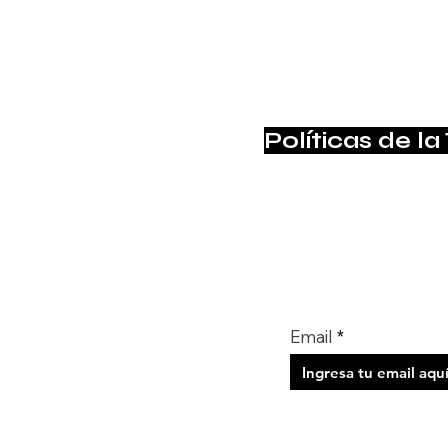
Políticas de la
Suscríbete para no pe
Email