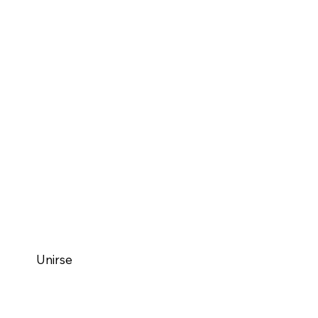
Instagram
Unirse