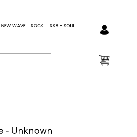
- NEW WAVE
ROCK
R&B - SOUL
ve - Unknown