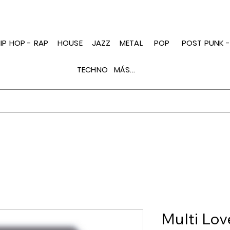
IP HOP - RAP
HOUSE
JAZZ
METAL
POP
POST PUNK 
TECHNO
MÁS...
Multi Lo