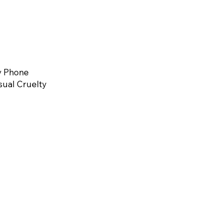
y Phone
sual Cruelty