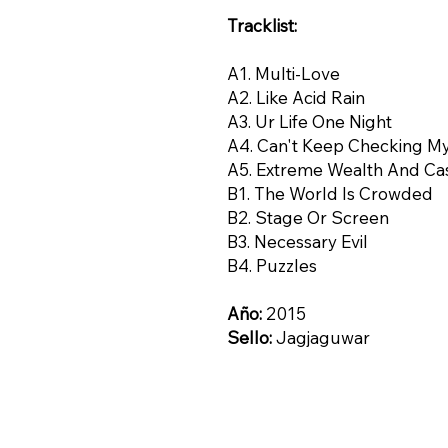
Tracklist:
A1. Multi-Love
A2. Like Acid Rain
A3. Ur Life One Night
A4. Can't Keep Checking M
A5. Extreme Wealth And Ca
B1. The World Is Crowded
B2. Stage Or Screen
B3. Necessary Evil
B4. Puzzles
Año:
2015
Sello:
Jagjaguwar