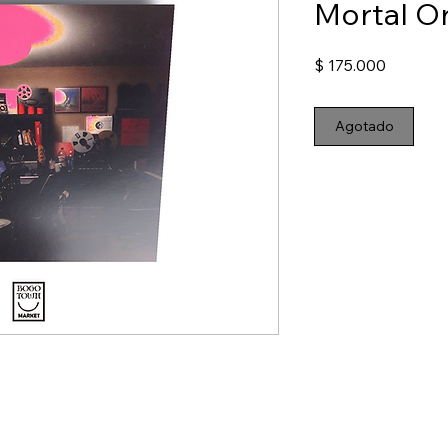
Mortal O
Precio
$ 175.000
Agotado