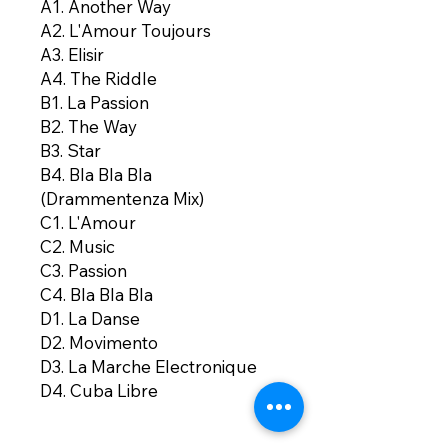
A1. Another Way
A2. L'Amour Toujours
A3. Elisir
A4. The Riddle
B1. La Passion
B2. The Way
B3. Star
B4. Bla Bla Bla
(Drammentenza Mix)
C1. L'Amour
C2. Music
C3. Passion
C4. Bla Bla Bla
D1. La Danse
D2. Movimento
D3. La Marche Electronique
D4. Cuba Libre
E1. My Dimension
E2. The Riddle (Instrumental)