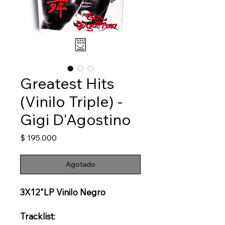
Greatest Hits
(Vinilo Triple) -
Gigi D'Agostino
Precio
$ 195.000
Agotado
3X12"LP Vinilo Negro
Tracklist: