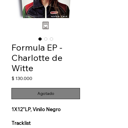
Formula EP -
Charlotte de
Witte
Precio
$ 130.000
Agotado
1X12"LP, Vinilo Negro
Tracklist