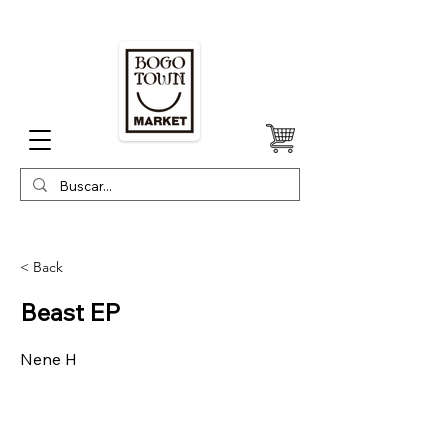
< Back
Beast EP
Nene H