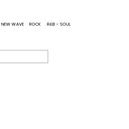
- NEW WAVE
ROCK
R&B - SOUL