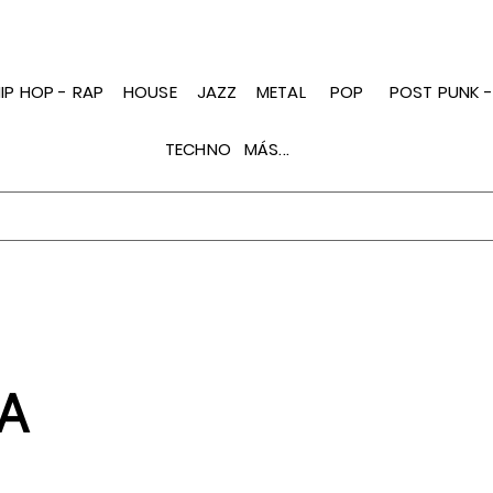
IP HOP - RAP
HOUSE
JAZZ
METAL
POP
POST PUNK 
TECHNO
MÁS...
A