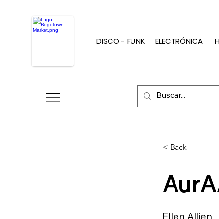
DISCO - FUNK
ELECTRÓNICA
H
< Back
AurA
Ellen Allien