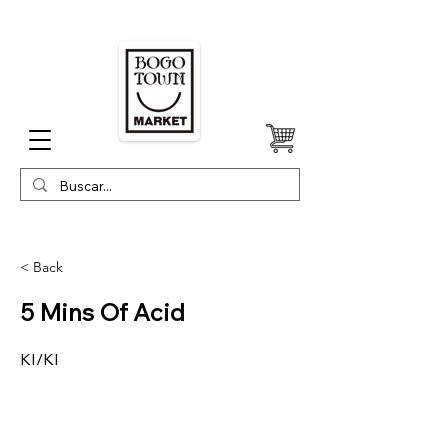
< Back
5 Mins Of Acid
KI/KI