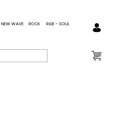
- NEW WAVE
ROCK
R&B - SOUL