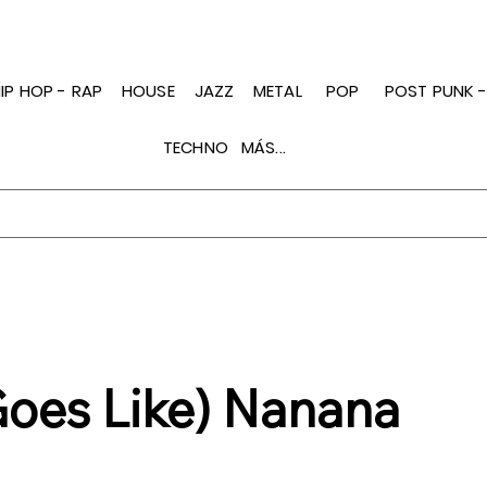
IP HOP - RAP
HOUSE
JAZZ
METAL
POP
POST PUNK 
TECHNO
MÁS...
 Goes Like) Nanana