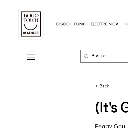
DISCO - FUNK
ELECTRÓNICA
H
< Back
(It's
Peggy Gou