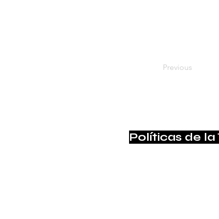
Previous
Políticas de la
Suscríbete para no pe