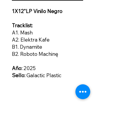
1X12"LP Vinilo Negro
Tracklist:
A1. Mash
A2. Elektra Kafe
B1. Dynamite
B2. Roboto Machinę
Año:
2025
Sello:
Galactic Plastic
Contacto
contacto@bogotownmarket.com
Instagram