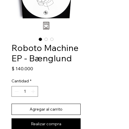
Roboto Machine
EP - Bænglund
Precio
$ 140.000
Cantidad
*
Agregar al carrito
Realizar compra